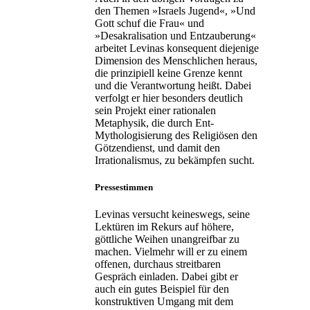
den Themen »Israels Jugend«, »Und
Gott schuf die Frau« und
»Desakralisation und Entzauberung«
arbeitet Levinas konsequent diejenige
Dimension des Menschlichen heraus,
die prinzipiell keine Grenze kennt
und die Verantwortung heißt. Dabei
verfolgt er hier besonders deutlich
sein Projekt einer rationalen
Metaphysik, die durch Ent-
Mythologisierung des Religiösen den
Götzendienst, und damit den
Irrationalismus, zu bekämpfen sucht.
Pressestimmen
Levinas versucht keineswegs, seine
Lektüren im Rekurs auf höhere,
göttliche Weihen unangreifbar zu
machen. Vielmehr will er zu einem
offenen, durchaus streitbaren
Gespräch einladen. Dabei gibt er
auch ein gutes Beispiel für den
konstruktiven Umgang mit dem