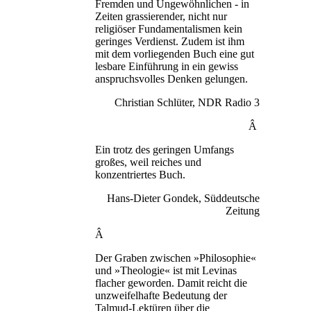
Fremden und Ungewöhnlichen - in
Zeiten grassierender, nicht nur
religiöser Fundamentalismen kein
geringes Verdienst. Zudem ist ihm
mit dem vorliegenden Buch eine gut
lesbare Einführung in ein gewiss
anspruchsvolles Denken gelungen.
Christian Schlüter, NDR Radio 3
Â
Ein trotz des geringen Umfangs
großes, weil reiches und
konzentriertes Buch.
Hans-Dieter Gondek, Süddeutsche
Zeitung
Â
Der Graben zwischen »Philosophie«
und »Theologie« ist mit Levinas
flacher geworden. Damit reicht die
unzweifelhafte Bedeutung der
Talmud-Lektüren über die