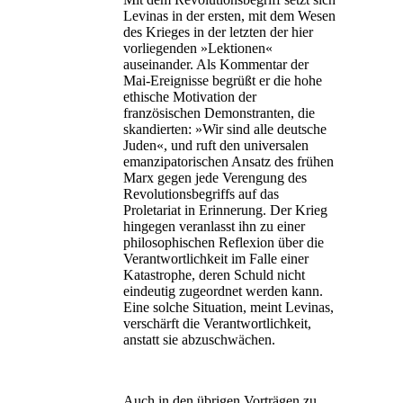
Levinas in der ersten, mit dem Wesen
des Krieges in der letzten der hier
vorliegenden »Lektionen«
auseinander. Als Kommentar der
Mai-Ereignisse begrüßt er die hohe
ethische Motivation der
französischen Demonstranten, die
skandierten: »Wir sind alle deutsche
Juden«, und ruft den universalen
emanzipatorischen Ansatz des frühen
Marx gegen jede Verengung des
Revolutionsbegriffs auf das
Proletariat in Erinnerung. Der Krieg
hingegen veranlasst ihn zu einer
philosophischen Reflexion über die
Verantwortlichkeit im Falle einer
Katastrophe, deren Schuld nicht
eindeutig zugeordnet werden kann.
Eine solche Situation, meint Levinas,
verschärft die Verantwortlichkeit,
anstatt sie abzuschwächen.
Auch in den übrigen Vorträgen zu