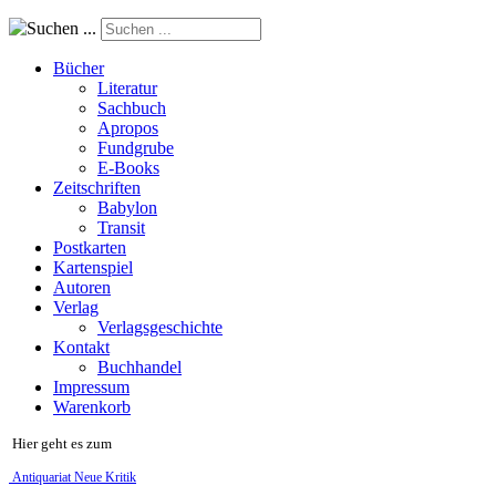
Suchen ...
Bücher
Literatur
Sachbuch
Apropos
Fundgrube
E-Books
Zeitschriften
Babylon
Transit
Postkarten
Kartenspiel
Autoren
Verlag
Verlagsgeschichte
Kontakt
Buchhandel
Impressum
Warenkorb
Hier geht es zum
Antiquariat Neue Kritik