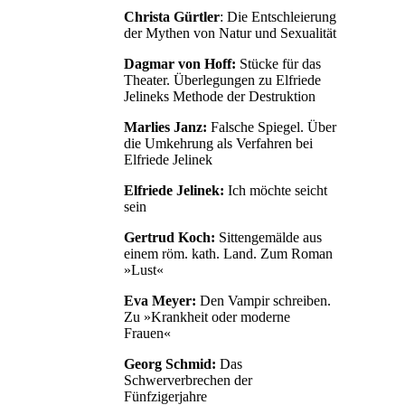
Christa Gürtler
: Die Entschleierung
der Mythen von Natur und Sexualität
Dagmar von Hoff:
Stücke für das
Theater. Überlegungen zu Elfriede
Jelineks Methode der Destruktion
Marlies Janz:
Falsche Spiegel. Über
die Umkehrung als Verfahren bei
Elfriede Jelinek
Elfriede Jelinek:
Ich möchte seicht
sein
Gertrud Koch:
Sittengemälde aus
einem röm. kath. Land. Zum Roman
»Lust«
Eva Meyer:
Den Vampir schreiben.
Zu »Krankheit oder moderne
Frauen«
Georg Schmid:
Das
Schwerverbrechen der
Fünfzigerjahre