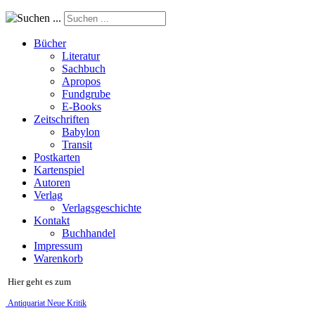
Suchen ...
Bücher
Literatur
Sachbuch
Apropos
Fundgrube
E-Books
Zeitschriften
Babylon
Transit
Postkarten
Kartenspiel
Autoren
Verlag
Verlagsgeschichte
Kontakt
Buchhandel
Impressum
Warenkorb
Hier geht es zum
Antiquariat Neue Kritik