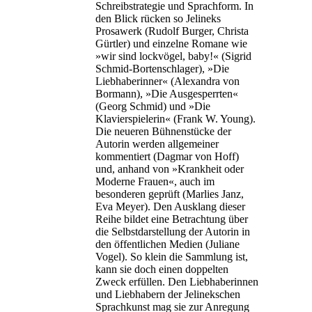
Schreibstrategie und Sprachform. In
den Blick rücken so Jelineks
Prosawerk (Rudolf Burger, Christa
Gürtler) und einzelne Romane wie
»wir sind lockvögel, baby!« (Sigrid
Schmid-Bortenschlager), »Die
Liebhaberinner« (Alexandra von
Bormann), »Die Ausgesperrten«
(Georg Schmid) und »Die
Klavierspielerin« (Frank W. Young).
Die neueren Bühnenstücke der
Autorin werden allgemeiner
kommentiert (Dagmar von Hoff)
und, anhand von »Krankheit oder
Moderne Frauen«, auch im
besonderen geprüft (Marlies Janz,
Eva Meyer). Den Ausklang dieser
Reihe bildet eine Betrachtung über
die Selbstdarstellung der Autorin in
den öffentlichen Medien (Juliane
Vogel). So klein die Sammlung ist,
kann sie doch einen doppelten
Zweck erfüllen. Den Liebhaberinnen
und Liebhabern der Jelinekschen
Sprachkunst mag sie zur Anregung