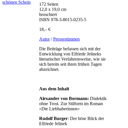
172 Seiten
12,0 x 19,0 cm
broschiert
ISBN 978-3-8015-0235-5
18,– €
Autor
/
Pressestimmen
Die Beiträge befassen sich mit der
Entwicklung von Elfriede Jelineks
literarischer Verfahrensweise, wie sie
sich bereits seit ihren frühen Tagen
abzeichnet.
Aus dem Inhalt
Alexander von Bormann:
Dialektik
ohne Trost. Zur Stilform im Roman
»Die Liebhaberinnen«
Rudolf Burger
: Der böse Blick der
Elfriede Jelinek