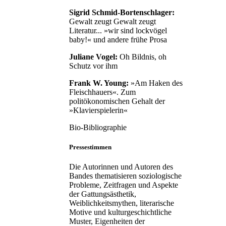
Sigrid Schmid-Bortenschlager:
Gewalt zeugt Gewalt zeugt
Literatur... »wir sind lockvögel
baby!« und andere frühe Prosa
Juliane Vogel:
Oh Bildnis, oh
Schutz vor ihm
Frank W. Young:
»Am Haken des
Fleischhauers«. Zum
politökonomischen Gehalt der
»Klavierspielerin«
Bio-Bibliographie
Pressestimmen
Die Autorinnen und Autoren des
Bandes thematisieren soziologische
Probleme, Zeitfragen und Aspekte
der Gattungsästhetik,
Weiblichkeitsmythen, literarische
Motive und kulturgeschichtliche
Muster, Eigenheiten der