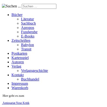
Suchen ...
Bücher
Literatur
Sachbuch
Apropos
Fundgrube
E-Books
Zeitschriften
Babylon
Transit
Postkarten
Kartenspiel
Autoren
Verlag
Verlagsgeschichte
Kontakt
Buchhandel
Impressum
Warenkorb
Hier geht es zum
Antiquariat Neue Kritik