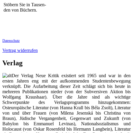
Stöbern Sie in Tausen-
den von Büchern.
Datenschutz
Vertrag widerrufen
Verlag
Der Verlag Neue Kritik existiert seit 1965 und war in den
ersten Jahren eng mit der aufkommenden Studentenbewegung
verknüpft. Die Aufarbeitung dieser Zeit schlägt sich bis heute in
mehreren Publikationen nieder (von der Subversiven Aktion bis
Wolfgang Kraushaar). Über die Jahre sind als wichtige
Schwerpunkte des Verlagsprogramms hinzugekommen:
Osteuropäische Literatur (von Hanna Krall bis Béla Zsolt), Literatur
von und über Frauen (von Milena Jesenská bis Christina von
Braun), Jüdische Vergangenheit, Gegenwart und Zukunft (von
Babylon bis Emmanuel Levinas), Nationalsozialismus und
Holocaust (von Oskar Rosenfeld bis Hermann Langbein), Literatur