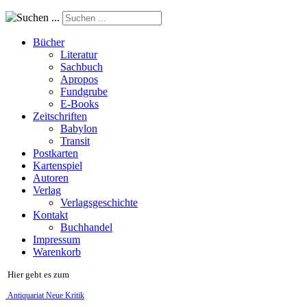
Suchen ...
Bücher
Literatur
Sachbuch
Apropos
Fundgrube
E-Books
Zeitschriften
Babylon
Transit
Postkarten
Kartenspiel
Autoren
Verlag
Verlagsgeschichte
Kontakt
Buchhandel
Impressum
Warenkorb
Hier geht es zum
Antiquariat Neue Kritik