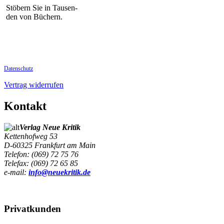
Stöbern Sie in Tausen-
den von Büchern.
Datenschutz
Vertrag widerrufen
Kontakt
Verlag Neue Kritik
Kettenhofweg 53
D-60325 Frankfurt am Main
Telefon: (069) 72 75 76
Telefax: (069) 72 65 85
e-mail:
info@neuekritik.de
Privatkunden