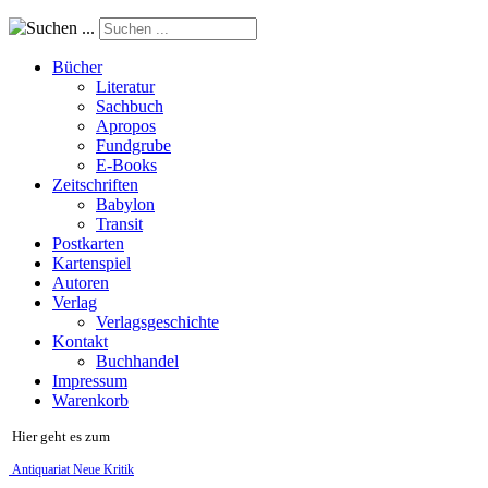
Suchen ...
Bücher
Literatur
Sachbuch
Apropos
Fundgrube
E-Books
Zeitschriften
Babylon
Transit
Postkarten
Kartenspiel
Autoren
Verlag
Verlagsgeschichte
Kontakt
Buchhandel
Impressum
Warenkorb
Hier geht es zum
Antiquariat Neue Kritik