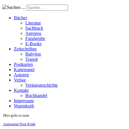
Suchen ...
Bücher
Literatur
Sachbuch
Apropos
Fundgrube
E-Books
Zeitschriften
Babylon
Transit
Postkarten
Kartenspiel
Autoren
Verlag
Verlagsgeschichte
Kontakt
Buchhandel
Impressum
Warenkorb
Hier geht es zum
Antiquariat Neue Kritik