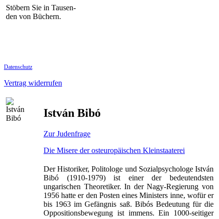
Stöbern Sie in Tausen-
den von Büchern.
Datenschutz
Vertrag widerrufen
István Bibó
Zur Judenfrage
Die Misere der osteuropäischen Kleinstaaterei
Der Historiker, Politologe und Sozialpsychologe István
Bibó (1910-1979) ist einer der bedeutendsten
ungarischen Theoretiker. In der Nagy-Regierung von
1956 hatte er den Posten eines Ministers inne, wofür er
bis 1963 im Gefängnis saß. Bibós Bedeutung für die
Oppositionsbewegung ist immens. Ein 1000-seitiger